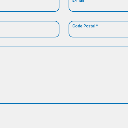
E-mail *
Code Postal *