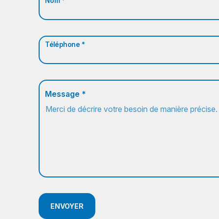
Nom *
Téléphone *
Message *
ENVOYER