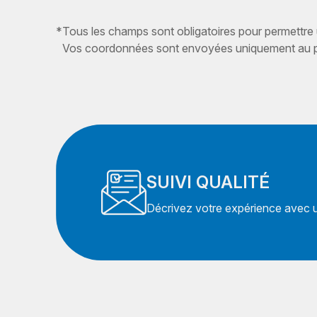
*
Tous les champs sont obligatoires pour permettre
Vos coordonnées sont envoyées uniquement au pr
SUIVI QUALITÉ
Décrivez votre expérience avec un