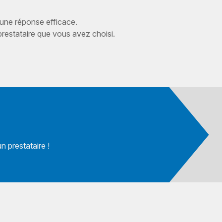
 une réponse efficace.
estataire que vous avez choisi.
 prestataire !