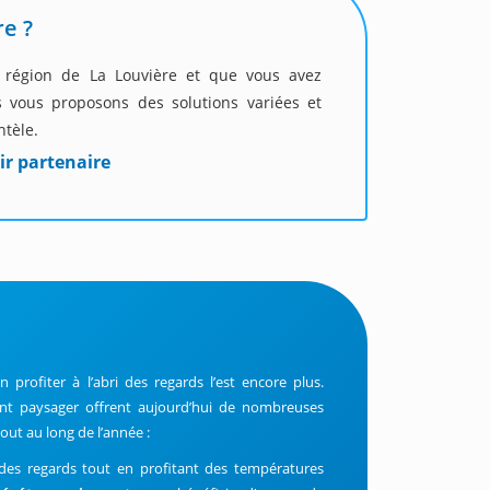
re ?
a région de La Louvière et que vous avez
 vous proposons des solutions variées et
ntèle.
ir partenaire
 profiter à l’abri des regards l’est encore plus.
ent paysager offrent aujourd’hui de nombreuses
out au long de l’année :
 des regards tout en profitant des températures