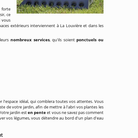
 forte
ir, ce
l vous
paces extérieurs interviennent à La Louvière et dans les
 leurs
nombreux services
, qu'ils soient
ponctuels ou
éer l'espace idéal, qui comblera toutes vos attentes. Vous
este de votre jardin, afin de mettre à l'abri vos plantes les
Votre jardin est
en pente
et vous ne savez pas comment
tiver vos légumes, vous détendre au bord d'un plan d'eau
ut