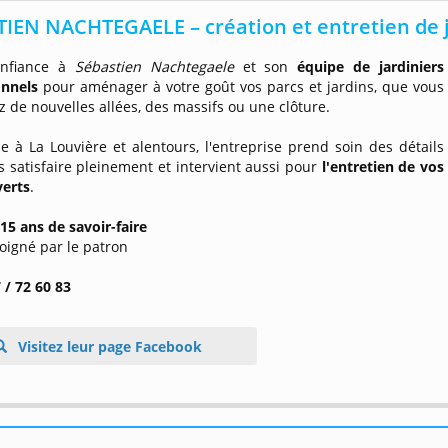
IEN NACHTEGAELE – création et entretien de 
onfiance à
Sébastien Nachtegaele
et son
équipe de jardiniers
onnels
pour aménager à votre goût vos parcs et jardins, que vous
z de nouvelles allées, des massifs ou une clôture.
e à La Louvière et alentours, l'entreprise prend soin des détails
 satisfaire pleinement et intervient aussi pour
l'entretien de vos
verts
.
15 ans de savoir-faire
 soigné par le patron
 / 72 60 83
Visitez leur page Facebook