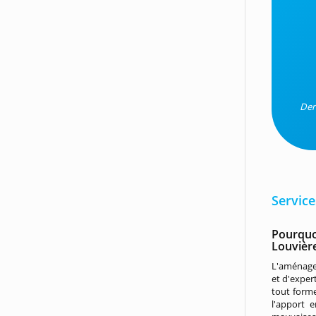
Der
Service
Pourquo
Louvière
L'aménage
et d'expert
tout forme
l'apport e