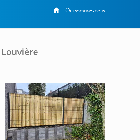
Qui sommes-nous
a Louvière