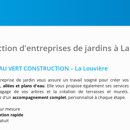
ction d'entreprises de jardins à L
 AU VERT CONSTRUCTION – La Louvière
treprise de jardin vous assure un travail soigné pour créer vos
, allées et plans d'eau
. Elle vous propose également ses services
lagage de vos arbres et la création de terrasses et murets.
ez d'un
accompagnement complet
, personnalisé à chaque étape.
 sur mesure
ntion rapide
atuit