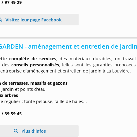
 / 97 49 29
Visitez leur page Facebook
GARDEN - aménagement et entretien de jardi
ette complète de services
, des matériaux durables, un travail
t des
conseils personnalisés
, telles sont les garanties proposées
 entreprise d'aménagement et entretien de jardin à La Louvière.
n de terrasses, massifs et gazons
e jardin et points d'eau
ux arbres
e régulier : tonte pelouse, taille de haies...
 / 39 59 45
Plus d'infos