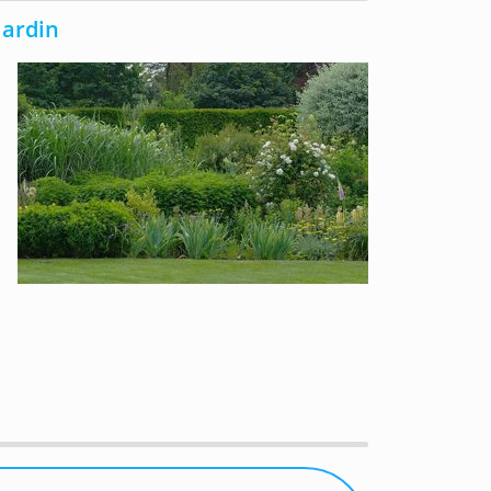
jardin