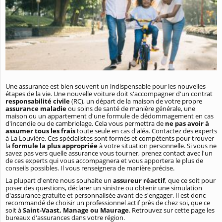
Une assurance est bien souvent un indispensable pour les nouvelles
étapes de la vie. Une nouvelle voiture doit s'accompagner d'un contrat
responsabilité civile
(RC), un départ de la maison de votre propre
assurance maladie
ou soins de santé de manière générale, une
maison ou un appartement d'une formule de dédommagement en cas
d'incendie ou de cambriolage. Cela vous permettra de
ne pas avoir à
assumer tous les frais
toute seule en cas d'aléa. Contactez des experts
à La Louvière. Ces spécialistes sont formés et compétents pour trouver
la
formule la plus appropriée
à votre situation personnelle. Si vous ne
savez pas vers quelle assurance vous tourner, prenez contact avec l'un
de ces experts qui vous accompagnera et vous apportera le plus de
conseils possibles. Il vous renseignera de manière précise.
La plupart d'entre nous souhaite un
assureur réactif
, que ce soit pour
poser des questions, déclarer un sinistre ou obtenir une simulation
d'assurance gratuite et personnalisée avant de s'engager. Il est donc
recommandé de choisir un professionnel actif près de chez soi, que ce
soit à
Saint-Vaast, Manage ou Maurage
. Retrouvez sur cette page les
bureaux d'assurances dans votre région.