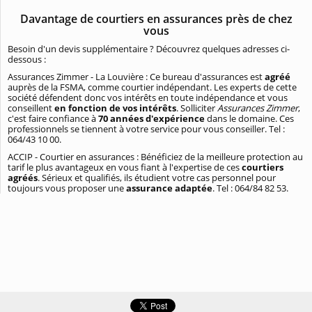
Davantage de courtiers en assurances près de chez
vous
Besoin d'un devis supplémentaire ? Découvrez quelques adresses ci-
dessous :
Assurances Zimmer - La Louvière : Ce bureau d'assurances est
agréé
auprès de la FSMA, comme courtier indépendant. Les experts de cette
société défendent donc vos intérêts en toute indépendance et vous
conseillent
en fonction de vos intérêts
. Solliciter
Assurances Zimmer
,
c'est faire confiance à
70 années d'expérience
dans le domaine. Ces
professionnels se tiennent à votre service pour vous conseiller. Tel :
064/43 10 00.
ACCIP - Courtier en assurances : Bénéficiez de la meilleure protection au
tarif le plus avantageux en vous fiant à l'expertise de ces
courtiers
agréés
. Sérieux et qualifiés, ils étudient votre cas personnel pour
toujours vous proposer une
assurance adaptée
. Tel : 064/84 82 53.