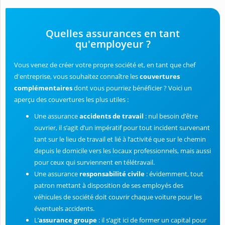
Quelles assurances en tant
qu'employeur ?
Vous venez de créer votre propre société et, en tant que chef
d'entreprise, vous souhaitez connaître les
couvertures
complémentaires
dont vous pourriez bénéficier ? Voici un
aperçu des couvertures les plus utiles :
Une assurance
accidents de travail
: nul besoin d’être
ouvrier, il s’agit d’un impératif pour tout incident survenant
tant sur le lieu de travail et lié à l’activité que sur le chemin
depuis le domicile vers les locaux professionnels, mais aussi
pour ceux qui surviennent en télétravail.
Une assurance
responsabilité civile
: évidemment, tout
patron mettant à disposition de ses employés des
véhicules de société doit couvrir chaque voiture pour les
éventuels accidents.
L’
assurance groupe
: il s’agit ici de former un capital pour