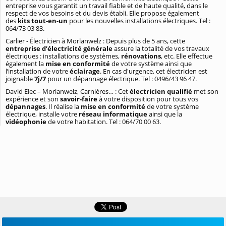
entreprise vous garantit un travail fiable et de haute qualité, dans le
respect de vos besoins et du devis établi. Elle propose également
des
kits tout-en-un
pour les nouvelles installations électriques. Tel :
064/73 03 83.
Carlier - Électricien à Morlanwelz : Depuis plus de 5 ans, cette
entreprise d’électricité générale
assure la totalité de vos travaux
électriques : installations de systèmes,
rénovations
, etc. Elle effectue
également la
mise en conformité
de votre système ainsi que
l’installation de votre
éclairage
. En cas d'urgence, cet électricien est
joignable
7j/7
pour un dépannage électrique. Tel : 0496/43 96 47.
David Elec – Morlanwelz, Carnières… : Cet
électricien qualifié
met son
expérience et son
savoir-faire
à votre disposition pour tous vos
dépannages
. Il réalise la
mise en conformité
de votre système
électrique, installe votre
réseau informatique
ainsi que la
vidéophonie
de votre habitation. Tel : 064/70 00 63.