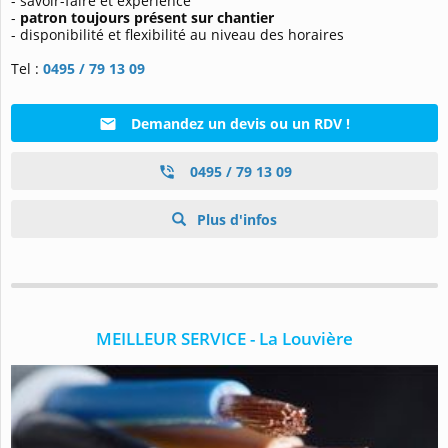
- savoir-faire et expérience
-
patron toujours présent sur chantier
- disponibilité et flexibilité au niveau des horaires
Tel :
0495 / 79 13 09
Demandez un devis ou un RDV !
0495 / 79 13 09
Plus d'infos
MEILLEUR SERVICE - La Louvière