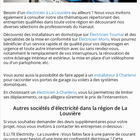
Besoin d'un
électricien à La Louvière
ou ailleurs ? Nous vous invitons
également à consulter notre site thématiques répertoriant des
entreprises qualifiées dans toute votre région en découvrant nos
diverses sélections de professionnels du Hainaut.
Découvrez des installateurs en domotique sur
Électricien Tournai
et des
spécialistes de la mise en conformité sur
Électricien Mons
. Vous pourrez
bénéficier d'un service rapide et de qualité pour vos dépannages en
urgence et toute autre intervention avec ou sans rendez-vous,
notamment le remplacement de vos interrupteurs, la rénovation de
votre éclairage intérieur et extérieur, la mise en place d'un vidéophone
ou d'un parlophone, etc.
Vous aurez aussi la possibilité de faire appel à un
installateur à Charleroi
pour raccorder vos portes de garage ou volets à des systèmes
domotiques.
En choisissant un
électricien à Charleroi
, vous lui permettrez de limiter
ses déplacements, ce qui allègera sûrement le prix de l'intervention.
Autres sociétés d'électricité dans la région de La
Louvière
Si vous souhaitez demander des devis supplémentaires pour votre
projet, nous vous invitons à contacter les entreprises ci-dessous :
E.LI.TE Electricity - La Louvière : Vous faites face à une panne de courant
ou vous avez besoin d'une mise en conformité électrique ? Cette