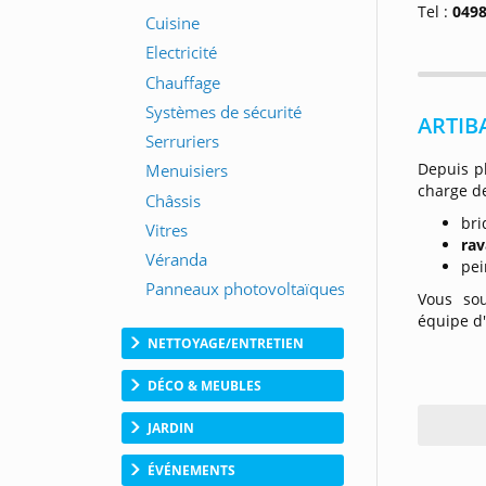
Tel :
0498
ARTIBA
Depuis p
charge de
bri
ra
pei
Vous sou
équipe d
NETTOYAGE/ENTRETIEN
DÉCO & MEUBLES
JARDIN
ÉVÉNEMENTS