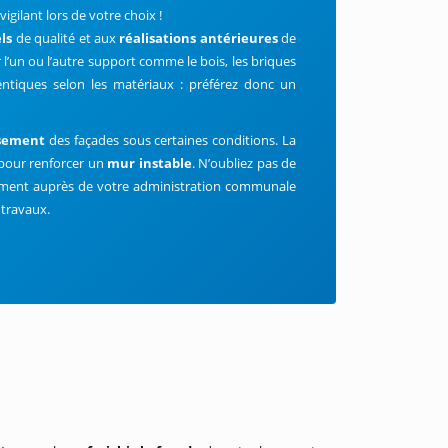
vigilant lors de votre choix !
els
de qualité et aux
réalisations
antérieures
de
r l’un ou l’autre support comme le bois, les briques
entiques selon les matériaux : préférez donc un
ssement
des façades sous certaines conditions. La
 pour renforcer un
mur instable
. N’oubliez pas de
ement auprès de votre administration communale
 travaux.