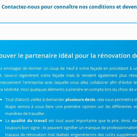
Contactez-nous pour connaître nos conditions et deven
ouver le partenaire idéal pour la rénovation d
s envisagez de donner un coup de neuf à votre façade en procédant à un
et, ceux-ci régénèrent votre façade mais la rendent également plus résis
gneusement l'entreprise avec laquelle vous allez collaborer afin d'éviter 
te sérénité. Voici quelques éléments à prendre en compte lors du choix de vo
Tout d’abord, veillez à demander
plusieurs devis
, cela vous permettra de
étape servira à vous faire une première opinion sur les différentes e
manières de travailler.
La
qualité du travail
est tout aussi importante que le prix. Ainsi, 
toujours bon signe : ils peuvent signifier un manque de professionnalism
travaux de rénovation mal réalisés engendrerons des coûts supplément