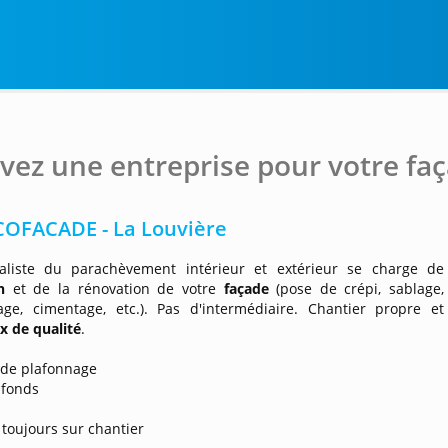
vez une entreprise pour votre faç
COFACADE - La Louvière
aliste du parachèvement intérieur et extérieur se charge de
on
et de la rénovation de votre
façade
(pose de crépi, sablage,
yage, cimentage, etc.). Pas d'intermédiaire. Chantier propre et
x de qualité
.
 de plafonnage
afonds
s
 toujours sur chantier