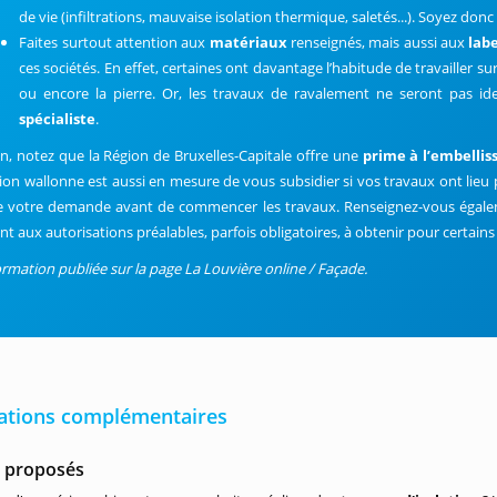
de vie (infiltrations, mauvaise isolation thermique, saletés...). Soyez donc 
Faites surtout attention aux
matériaux
renseignés, mais aussi aux
lab
ces sociétés. En effet, certaines ont davantage l’habitude de travailler su
ou encore la pierre. Or, les travaux de ravalement ne seront pas id
spécialiste
.
in, notez que la Région de Bruxelles-Capitale offre une
prime à l’embelli
ion wallonne est aussi en mesure de vous subsidier si vos travaux ont lieu
re votre demande avant de commencer les travaux. Renseignez-vous égal
nt aux autorisations préalables, parfois obligatoires, à obtenir pour certains
ormation publiée sur la page La Louvière online / Façade.
ations complémentaires
s proposés