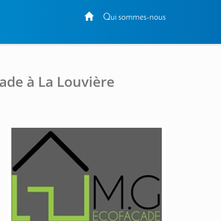
Qui sommes-nous
ade à La Louvière