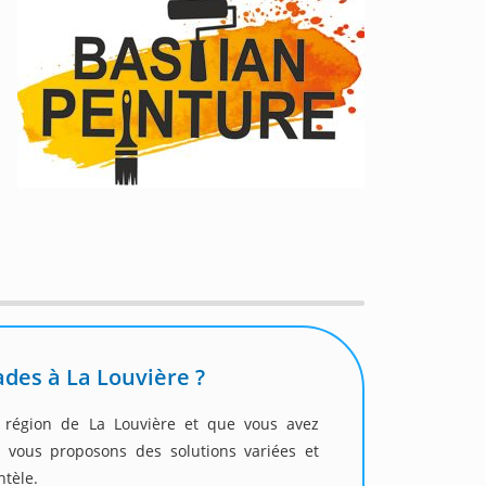
des à La Louvière ?
a région de La Louvière et que vous avez
s vous proposons des solutions variées et
ntèle.