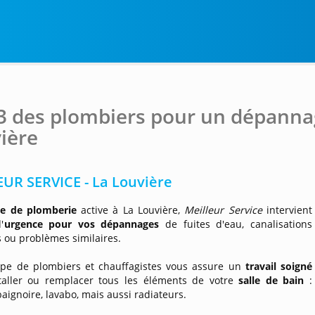
3 des plombiers pour un dépanna
ière
UR SERVICE - La Louvière
se de plomberie
active à La Louvière,
Meilleur Service
intervient
'
urgence pour vos dépannages
de fuites d'eau, canalisations
 ou problèmes similaires.
pe de plombiers et chauffagistes vous assure un
travail soigné
taller ou remplacer tous les éléments de votre
salle de bain
:
aignoire, lavabo, mais aussi radiateurs.