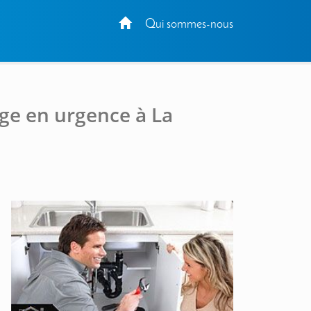
Qui sommes-nous
ge en urgence à La