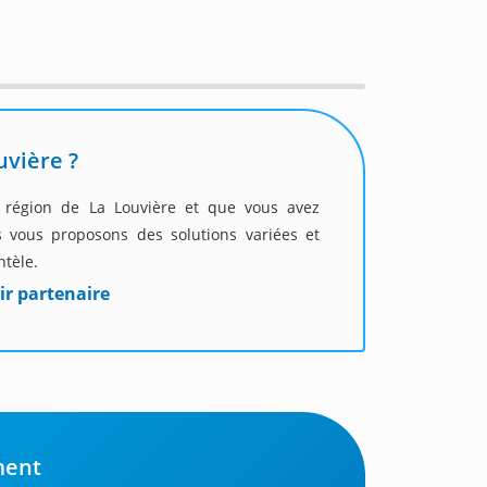
uvière ?
a région de La Louvière et que vous avez
 vous proposons des solutions variées et
ntèle.
ir partenaire
ment