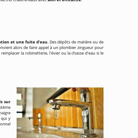
ation et une fuite d'eau
. Des dépôts de matière ou de
convient alors de faire appel à un plombier zingueur pour
remplacer la robinetterie, l'évier ou la chasse d'eau si le
ls sur
ystème
naigre
 qui y
ionnel