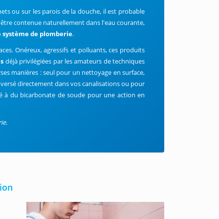
ets ou sur les parois de la douche, il est probable
 être contenue naturellement dans l'eau courante,
 système de plomberie
.
es. Onéreux, agressifs et polluants, ces produits
es
déjà privilégiées par les amateurs de techniques
iverses manières : seul pour un nettoyage en surface,
 versé directement dans vos canalisations ou pour
é à du bicarbonate de soude pour une action en
ie.
gion