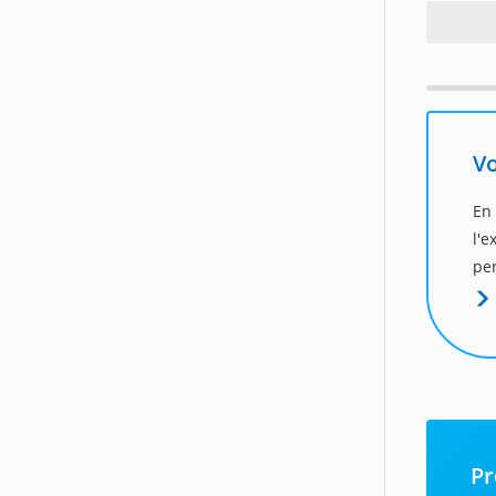
Vo
En
l'
per
Pr