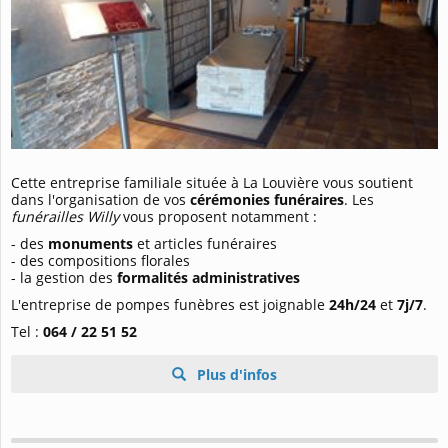
Cette entreprise familiale située à La Louvière vous soutient
dans l'organisation de vos
cérémonies funéraires
. Les
funérailles Willy
vous proposent notamment :
- des
monuments
et articles funéraires
- des compositions florales
- la gestion des
formalités administratives
L'entreprise de pompes funèbres est joignable
24h/24
et
7j/7
.
Tel :
064 / 22 51 52
Plus d'infos