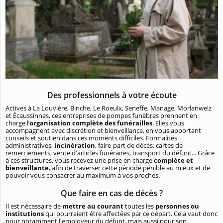
Des professionnels à votre écoute
Actives à La Louvière, Binche, Le Roeulx, Seneffe, Manage, Morlanwelz
et Écaussinnes, ces entreprises de pompes funèbres prennent en
charge l’
organisation complète des funérailles
. Elles vous
accompagnent avec discrétion et bienveillance, en vous apportant
conseils et soutien dans ces moments difficiles. Formalités
administratives,
incinération
, faire-part de décès, cartes de
remerciements, vente d'articles funéraires, transport du défunt... Grâce
à ces structures, vous recevez une prise en charge
complète et
bienveillante
, afin de traverser cette période pénible au mieux et de
pouvoir vous consacrer au maximum à vos proches.
Que faire en cas de décès ?
Il est nécessaire de
mettre au courant
toutes les
personnes ou
institutions
qui pourraient être affectées par ce départ. Cela vaut donc
pour notamment l'employeur du défunt, mais aussi pour son