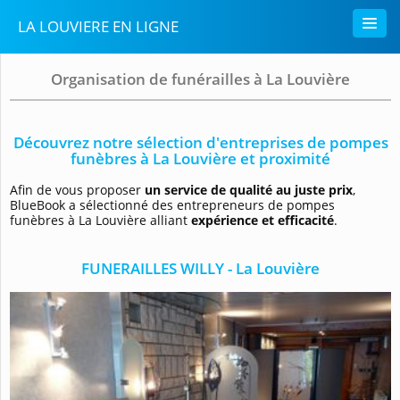
LA LOUVIERE EN LIGNE
Organisation de funérailles à La Louvière
Découvrez notre sélection d'entreprises de pompes
funèbres à La Louvière et proximité
Afin de vous proposer
un service de qualité au juste prix
,
BlueBook a sélectionné des entrepreneurs de pompes
funèbres à La Louvière alliant
expérience et efficacité
.
FUNERAILLES WILLY - La Louvière