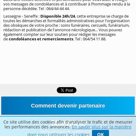
vos messages de condoléances et à contribuer à l’hommage rendu à la
personne décédée. Tel : 064/44 44 44.
Lesseigne - Seneffe :
Disponible 24h/24
, cette entreprise se charge de
toutes les démarches et formalités administratives pour l'organisation
des obsèques de votre proche : soins funéraires, cercueils, funérarium,
rédaction et publication de l'annonce nécrologique... Vous pouvez
également compter sur leur soutien pour rédiger les messages
de
condoléances et remerciements
. Tel : 064/54 11 88.
Comment devenir partenaire
Ce site utilise des cookies afin d'analyser le trafic et de mesurer
les performances des annonces.
En savoir plus sur la manière
Notre politique de confidentialité
OK
dont nous utilisons les cookies.
Copyright 2026 © BLUETIME – Belgique