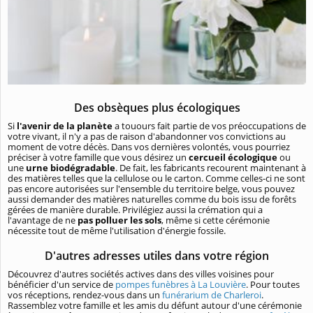
Des obsèques plus écologiques
Si
l'avenir de la planète
a touours fait partie de vos préoccupations de
votre vivant, il n'y a pas de raison d'abandonner vos convictions au
moment de votre décès. Dans vos dernières volontés, vous pourriez
préciser à votre famille que vous désirez un
cercueil écologique
ou
une
urne biodégradable
. De fait, les fabricants recourent maintenant à
des matières telles que la cellulose ou le carton. Comme celles-ci ne sont
pas encore autorisées sur l'ensemble du territoire belge, vous pouvez
aussi demander des matières naturelles comme du bois issu de forêts
gérées de manière durable. Privilégiez aussi la crémation qui a
l'avantage de ne
pas polluer les sols
, même si cette cérémonie
nécessite tout de même l'utilisation d'énergie fossile.
D'autres adresses utiles dans votre région
Découvrez d'autres sociétés actives dans des villes voisines pour
bénéficier d'un service de
pompes funèbres à La Louvière
. Pour toutes
vos réceptions, rendez-vous dans un
funérarium de Charleroi
.
Rassemblez votre famille et les amis du défunt autour d'une cérémonie