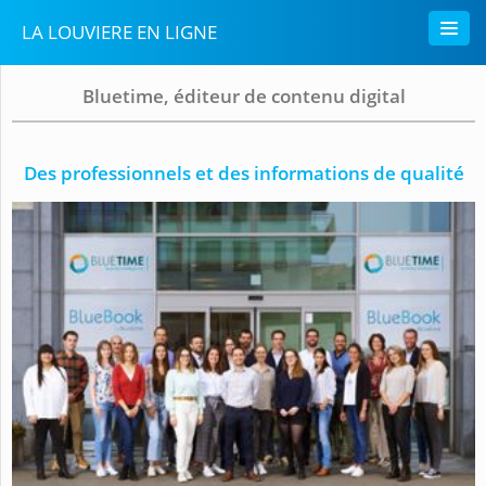
LA LOUVIERE EN LIGNE
Bluetime, éditeur de contenu digital
Des professionnels et des informations de qualité