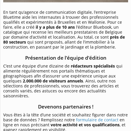
En tant qu’agence de communication digitale, l’entreprise
Bluetime aide les internautes à trouver des professionnels
qualifiés et expérimentés à Bruxelles et en Wallonie. Pour ce
faire, elle a créé
il y a plus de 10 ans
l’éditeur Bluebook, un
catalogue qui recense les meilleurs prestataires de Belgique
par domaine d’activité et localisation. Au total, ce sont
près de
80 secteurs
qui sont proposés, allant de l’immobilier à la
construction, en passant par le jardinage et la plomberie.
Présentation de l’équipe d’édition
C’est une équipe d’une dizaine de
rédacteurs spécialisés
qui
alimente régulièrement nos portails thématiques et
géographiques afin d’assurer une expérience unique aux
quelques
2.000.000 de visiteurs annuels
. Ainsi, outre nos
sélections de professionnels, vous trouverez des articles et
conseils variés, des astuces ou encore des actualités
saisonnières.
Devenons partenaires !
Vous êtes à la tête d’une société et souhaitez figurer dans notre
base de données ? Remplissez notre
formulaire de contact
en
ligne en nous précisant
votre activité et vos qualifications
, et
gagnez rapidement en visibilité.