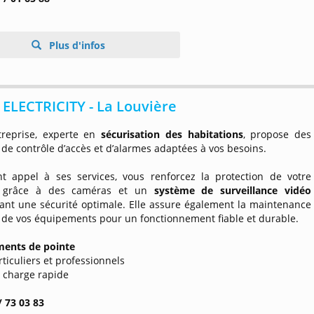
Plus d'infos
E ELECTRICITY - La Louvière
treprise, experte en
sécurisation des habitations
, propose des
 de contrôle d’accès et d’alarmes adaptées à vos besoins.
nt appel à ses services, vous renforcez la protection de votre
e grâce à des caméras et un
système de surveillance vidéo
sant une sécurité optimale. Elle assure également la maintenance
e de vos équipements pour un fonctionnement fiable et durable.
ents de pointe
rticuliers et professionnels
n charge rapide
/ 73 03 83