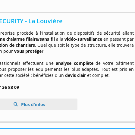
CURITY - La Louvière
reprise procède à l'installation de dispositifs de sécurité allant
e d'alarme filaire/sans fil
à la
vidéo-surveillance
en passant par
tion de chantiers
. Quel que soit le type de structure, elle trouvera
on pour
vous protéger
.
essionnels effectuent une
analyse complète
de votre bâtiment
vous proposer les équipements les plus adaptés. Tout est pris en
r cette société : bénéficiez d'un
devis clair
et complet.
/ 36 88 09
Plus d'infos