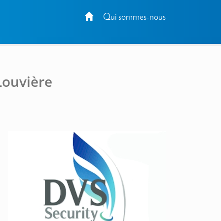
Qui sommes-nous
Louvière