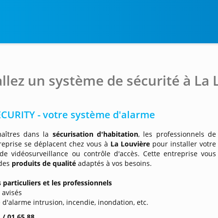
allez un système de sécurité à La 
CURITY - votre système d'alarme
aîtres dans la
sécurisation d'habitation
, les professionnels de
treprise se déplacent chez vous à
La Louvière
pour installer votre
de vidéosurveillance ou contrôle d'accès. Cette entreprise vous
 des
produits de qualité
adaptés à vos besoins.
 particuliers et les professionnels
s avisés
 d'alarme intrusion, incendie, inondation, etc.
 / 01 65 88