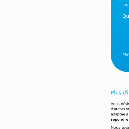
pro
Qu
Mis
Plus d'
Vous désir
d'autres
s
adaptée à 
répondre 
Nous avon